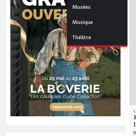
Musées
Musique
Théâtre
L