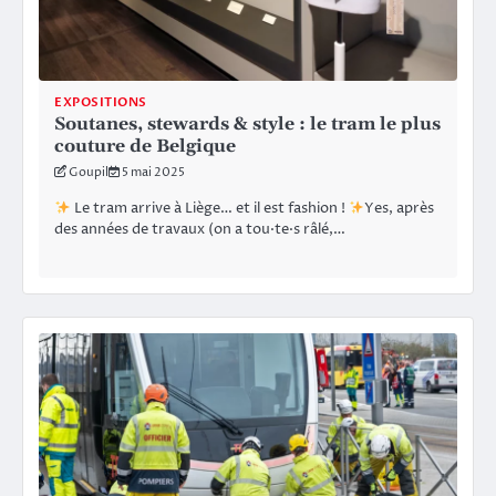
EXPOSITIONS
Soutanes, stewards & style : le tram le plus
couture de Belgique
Goupil
5 mai 2025
Le tram arrive à Liège… et il est fashion !
Yes, après
des années de travaux (on a tou·te·s râlé,…