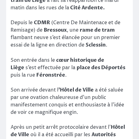
tram de Liège
a fait sa réapparition ce mardi
matin dans les rues de la
Cité Ardente.
Depuis le
CDMR
(Centre De Maintenace et de
Remisage) de
Bressoux
, une
rame de tram
flambant neuve s’est élancée pour un premier
essai de la ligne en direction de
Sclessin
.
Son entrée dans le
cœur historique de
Liège
s’est effectuée par la
place des Déportés
puis la rue
Féronstrée
.
S
on arrivée devant l
’Hôtel de Ville
a été saluée
par une ovation chaleureuse d’un public
manifestement conquis et enthousiaste à l’idée
de voir ce magnifique engin.
Après un petit arrêt protocolaire devant l’
Hôtel
de Ville
où il a été accueilli par les
Autorités