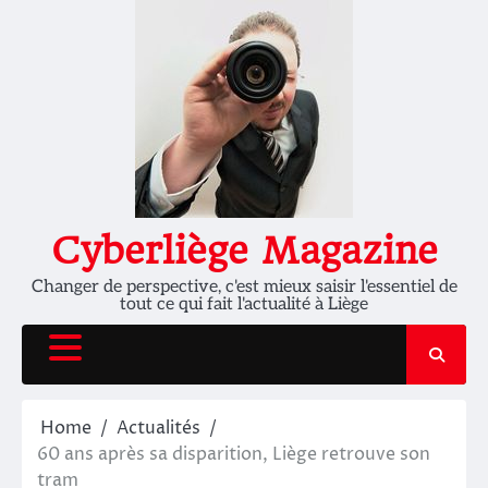
Skip
to
content
Cyberliège Magazine
Changer de perspective, c'est mieux saisir l'essentiel de
tout ce qui fait l'actualité à Liège
Home
Actualités
60 ans après sa disparition, Liège retrouve son
tram