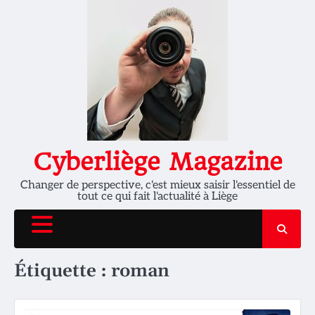
Skip
to
content
Cyberliège Magazine
Changer de perspective, c'est mieux saisir l'essentiel de
tout ce qui fait l'actualité à Liège
Étiquette :
roman