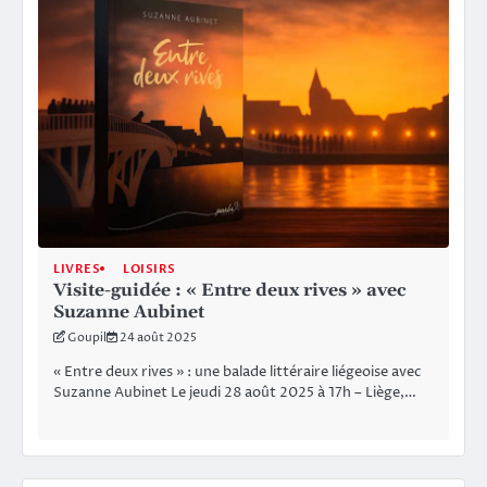
LIVRES
LOISIRS
Visite-guidée : « Entre deux rives » avec
Suzanne Aubinet
Goupil
24 août 2025
« Entre deux rives » : une balade littéraire liégeoise avec
Suzanne Aubinet Le jeudi 28 août 2025 à 17h – Liège,…