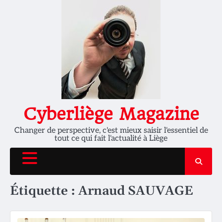
Skip
to
content
Cyberliège Magazine
Changer de perspective, c'est mieux saisir l'essentiel de
tout ce qui fait l'actualité à Liège
Étiquette :
Arnaud SAUVAGE