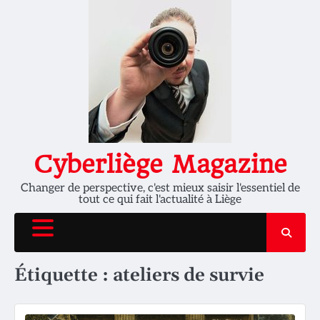
Skip
to
content
Cyberliège Magazine
Changer de perspective, c'est mieux saisir l'essentiel de
tout ce qui fait l'actualité à Liège
Étiquette :
ateliers de survie