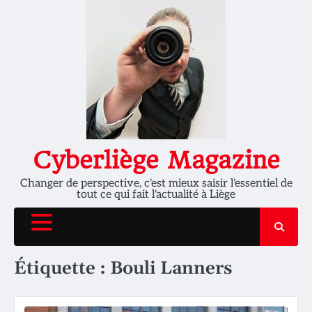
Skip
to
content
Cyberliège Magazine
Changer de perspective, c'est mieux saisir l'essentiel de
tout ce qui fait l'actualité à Liège
Étiquette :
Bouli Lanners