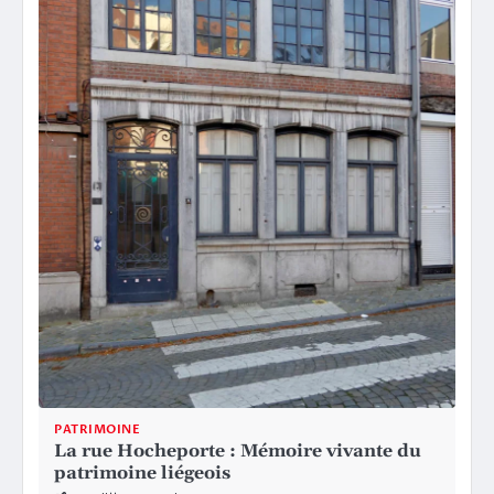
PATRIMOINE
La rue Hocheporte : Mémoire vivante du
patrimoine liégeois