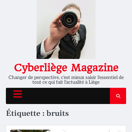
Skip
to
content
Cyberliège Magazine
Changer de perspective, c'est mieux saisir l'essentiel de
tout ce qui fait l'actualité à Liège
Étiquette :
bruits