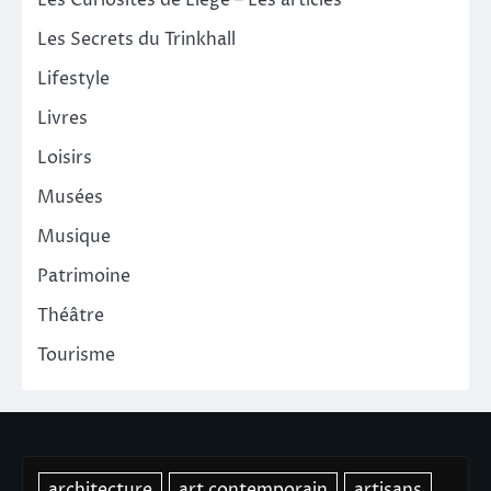
Les Curiosités de Liège – Les articles
Les Secrets du Trinkhall
Lifestyle
Livres
Loisirs
Musées
Musique
Patrimoine
Théâtre
Tourisme