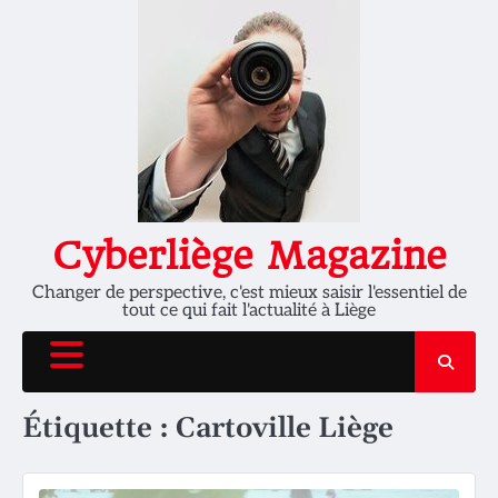
Skip
to
content
Cyberliège Magazine
Changer de perspective, c'est mieux saisir l'essentiel de
tout ce qui fait l'actualité à Liège
Étiquette :
Cartoville Liège