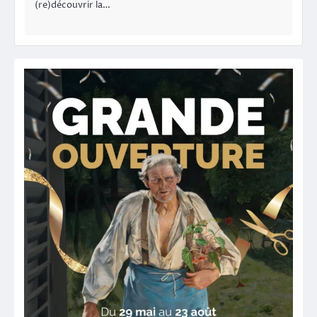
(re)découvrir la…