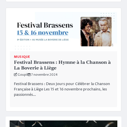
MUSIQUE
Festival Brassens : Hymne à la Chanson à
La Boverie à Liège
Goupil
7 novembre 2024
Festival Brassens : Deux Jours pour Célébrer la Chanson
Française à Liège Les 15 et 16 novembre prochains, les
passionnés…