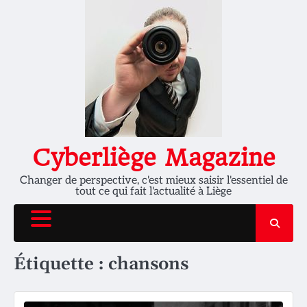
Skip
to
content
Cyberliège Magazine
Changer de perspective, c'est mieux saisir l'essentiel de
tout ce qui fait l'actualité à Liège
Étiquette :
chansons