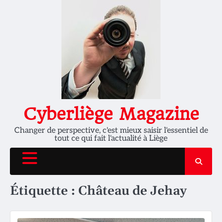
Skip
to
content
Cyberliège Magazine
Changer de perspective, c'est mieux saisir l'essentiel de
tout ce qui fait l'actualité à Liège
Étiquette :
Château de Jehay