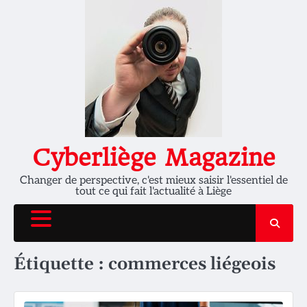
Skip
to
content
Cyberliège Magazine
Changer de perspective, c'est mieux saisir l'essentiel de
tout ce qui fait l'actualité à Liège
Étiquette :
commerces liégeois