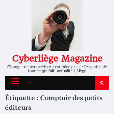
Skip
to
content
Cyberliège Magazine
Changer de perspective, c'est mieux saisir l'essentiel de
tout ce qui fait l'actualité à Liège
Étiquette :
Comptoir des petits
éditeurs