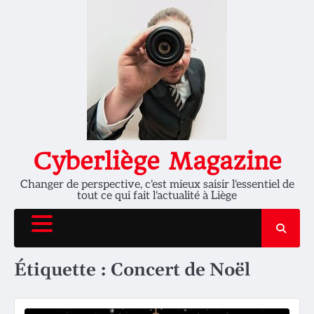
Skip
to
content
Cyberliège Magazine
Changer de perspective, c'est mieux saisir l'essentiel de
tout ce qui fait l'actualité à Liège
Étiquette :
Concert de Noël