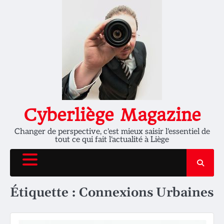
Skip
to
content
Cyberliège Magazine
Changer de perspective, c'est mieux saisir l'essentiel de
tout ce qui fait l'actualité à Liège
Étiquette :
Connexions Urbaines