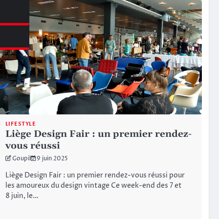
azine
LIFESTYLE
Liège Design Fair : un premier rendez-
vous réussi
Goupil
9 juin 2025
Liège Design Fair : un premier rendez-vous réussi pour
les amoureux du design vintage Ce week-end des 7 et
8 juin, le…