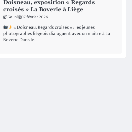
Doisneau, exposition « Regards
croisés » La Boverie à Liège
Goupil
17 février 2026
« Doisneau. Regards croisés » : les jeunes
photographes liégeois dialoguent avec un maître à La
Boverie Dans le…