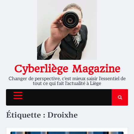
Skip
to
content
Cyberliège Magazine
Changer de perspective, c'est mieux saisir l'essentiel de
tout ce qui fait l'actualité à Liège
Étiquette :
Droixhe