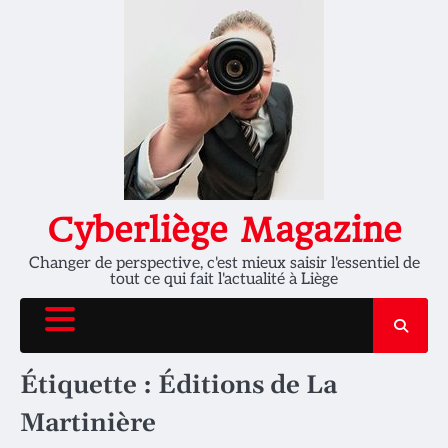
Skip
to
content
Cyberliège Magazine
Changer de perspective, c'est mieux saisir l'essentiel de
tout ce qui fait l'actualité à Liège
Étiquette :
Éditions de La
Martinière