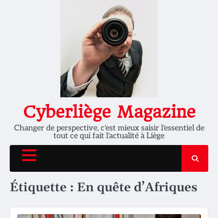
Skip
to
content
Cyberliège Magazine
Changer de perspective, c'est mieux saisir l'essentiel de
tout ce qui fait l'actualité à Liège
Étiquette :
En quête d’Afriques