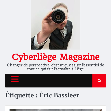
Skip
to
content
Cyberliège Magazine
Changer de perspective, c'est mieux saisir l'essentiel de
tout ce qui fait l'actualité à Liège
Étiquette :
Éric Bassleer