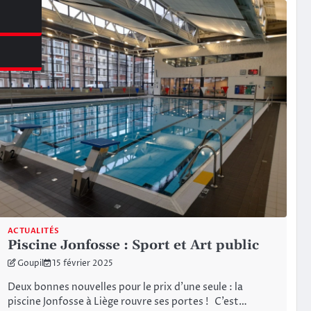
azine
ACTUALITÉS
Piscine Jonfosse : Sport et Art public
Goupil
15 février 2025
Deux bonnes nouvelles pour le prix d’une seule : la
piscine Jonfosse à Liège rouvre ses portes ! C’est…