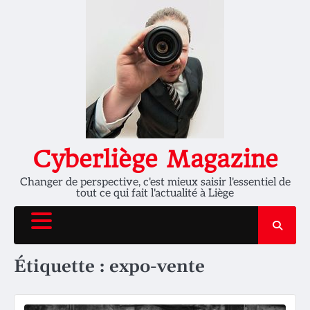
Skip
to
content
Cyberliège Magazine
Changer de perspective, c'est mieux saisir l'essentiel de
tout ce qui fait l'actualité à Liège
Étiquette :
expo-vente