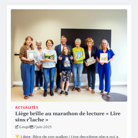
ACTUALITÉS
Liège brille au marathon de lecture « Lîre
sins r’lache »
Goupil
7 juin 2025
Liège, fière de son wallon ! Une deuxième place qui a