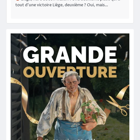
tout d’une victoire Liège, deuxième ? Oui, mais…