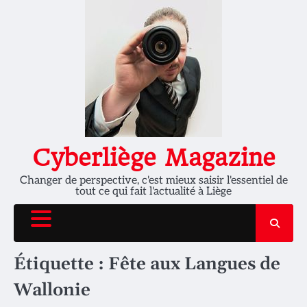
Skip
to
content
Cyberliège Magazine
Changer de perspective, c'est mieux saisir l'essentiel de
tout ce qui fait l'actualité à Liège
Étiquette :
Fête aux Langues de
Wallonie