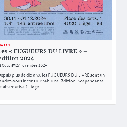
IVRES
Les « FUGUEURS DU LIVRE » –
Edition 2024
Goupil
27 novembre 2024
epuis plus de dix ans, les FUGUEURS DU LIVRE sont un
endez-vous incontournable de l’édition indépendante
t alternative à Liège.…