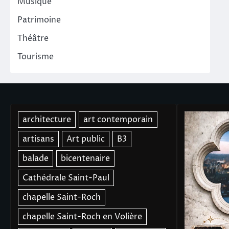
Musique
Patrimoine
Théâtre
Tourisme