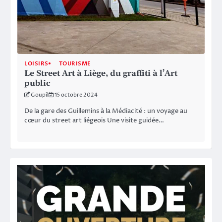
LOISIRS
TOURISME
Le Street Art à Liège, du graffiti à l’Art
public
Goupil
15 octobre 2024
De la gare des Guillemins à la Médiacité : un voyage au
cœur du street art liégeois Une visite guidée…