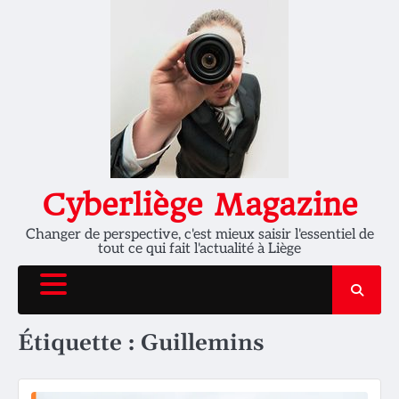
Skip
to
content
Cyberliège Magazine
Changer de perspective, c'est mieux saisir l'essentiel de
tout ce qui fait l'actualité à Liège
Étiquette :
Guillemins