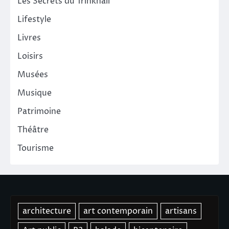
Les Secrets du Trinkhall
Lifestyle
Livres
Loisirs
Musées
Musique
Patrimoine
Théâtre
Tourisme