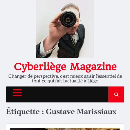
Skip
to
content
Cyberliège Magazine
Changer de perspective, c'est mieux saisir l'essentiel de
tout ce qui fait l'actualité à Liège
Étiquette :
Gustave Marissiaux