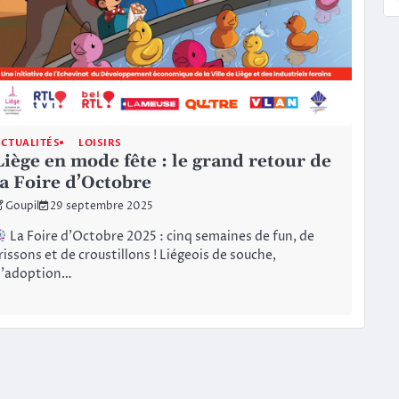
CTUALITÉS
LOISIRS
Liège en mode fête : le grand retour de
la Foire d’Octobre
Goupil
29 septembre 2025
La Foire d’Octobre 2025 : cinq semaines de fun, de
rissons et de croustillons ! Liégeois de souche,
d’adoption…