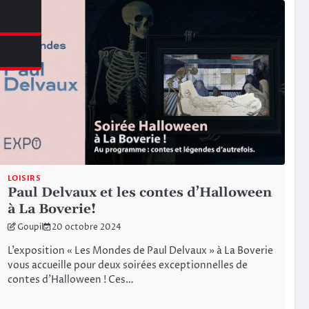
azine
LOISIRS
Paul Delvaux et les contes d’Halloween
à La Boverie!
Goupil
20 octobre 2024
L’exposition « Les Mondes de Paul Delvaux » à La Boverie
vous accueille pour deux soirées exceptionnelles de
contes d’Halloween ! Ces…