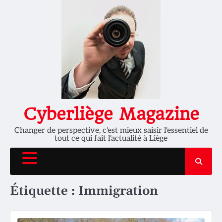
Skip
to
content
Cyberliège Magazine
Changer de perspective, c'est mieux saisir l'essentiel de
tout ce qui fait l'actualité à Liège
Étiquette :
Immigration