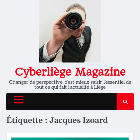
Skip
to
content
Cyberliège Magazine
Changer de perspective, c'est mieux saisir l'essentiel de
tout ce qui fait l'actualité à Liège
Étiquette :
Jacques Izoard