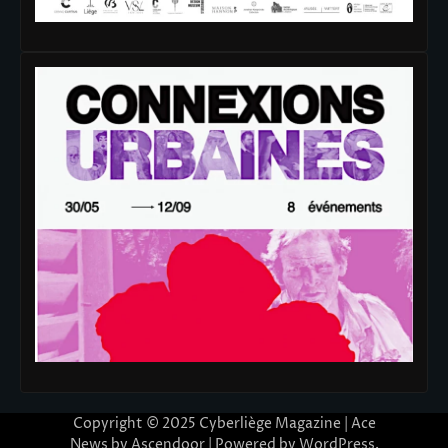
Copyright © 2025
Cyberliège Magazine
| Ace
News by
Ascendoor
| Powered by
WordPress
.