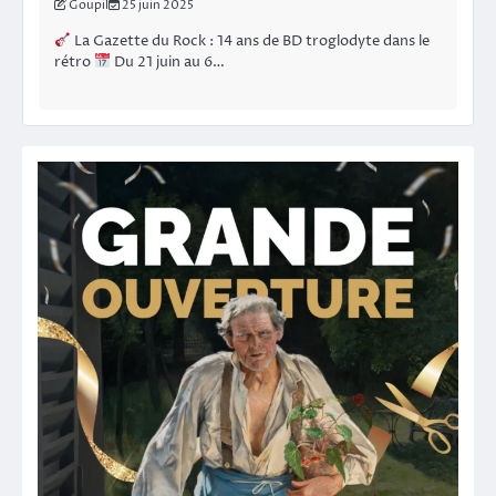
Goupil
25 juin 2025
La Gazette du Rock : 14 ans de BD troglodyte dans le
rétro
Du 21 juin au 6…