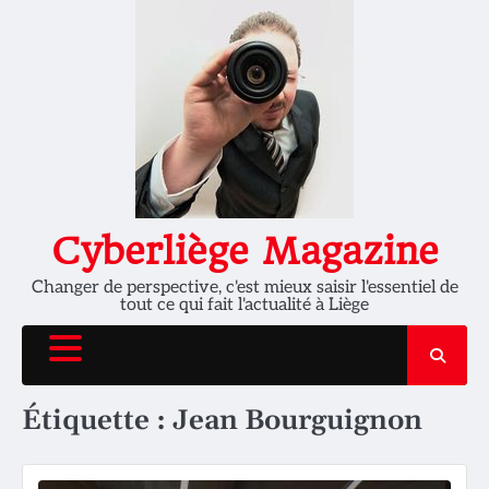
Skip
to
content
Cyberliège Magazine
Changer de perspective, c'est mieux saisir l'essentiel de
tout ce qui fait l'actualité à Liège
Étiquette :
Jean Bourguignon