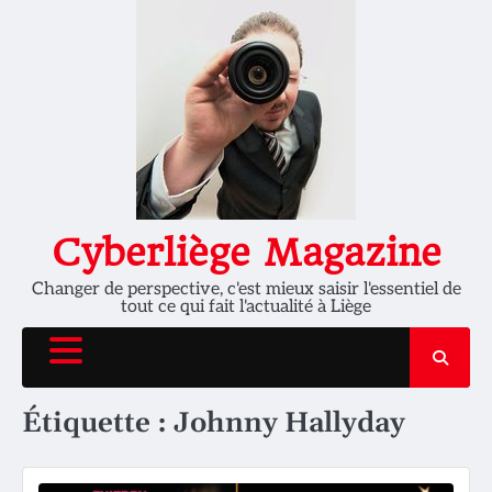
Skip
to
content
Cyberliège Magazine
Changer de perspective, c'est mieux saisir l'essentiel de
tout ce qui fait l'actualité à Liège
Étiquette :
Johnny Hallyday