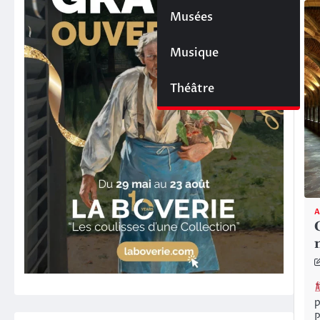
Musées
Musique
Théâtre
A
p
P