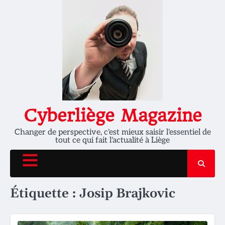
Skip
to
content
Cyberliège Magazine
Changer de perspective, c'est mieux saisir l'essentiel de
tout ce qui fait l'actualité à Liège
Étiquette :
Josip Brajkovic