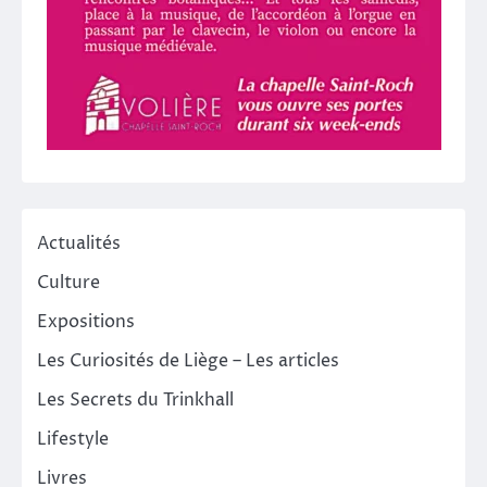
Actualités
Culture
Expositions
Les Curiosités de Liège – Les articles
Les Secrets du Trinkhall
Lifestyle
Livres