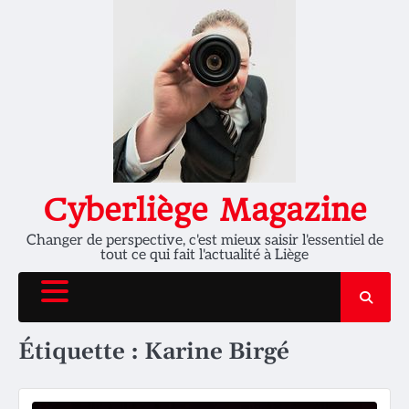
Skip
to
content
Cyberliège Magazine
Changer de perspective, c'est mieux saisir l'essentiel de
tout ce qui fait l'actualité à Liège
Étiquette :
Karine Birgé