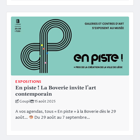
EXPOSITIONS
En piste ! La Boverie invite l’art
contemporain
Goupil
15 août 2025
A vos agendas, tous « En piste » à la Boverie dès le 29
août…
Du 29 août au 7 septembre…