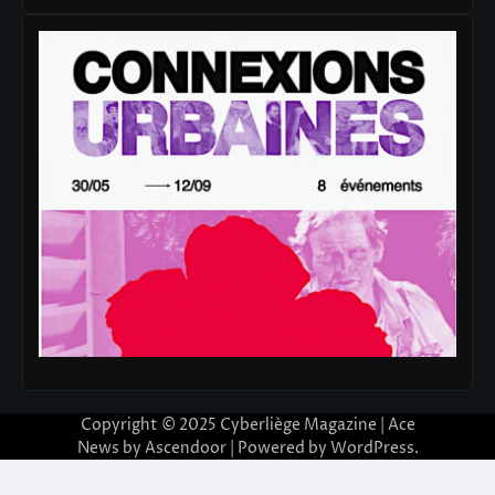
Copyright © 2025
Cyberliège Magazine
| Ace
News by
Ascendoor
| Powered by
WordPress
.