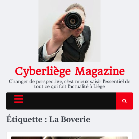
Skip
to
content
Cyberliège Magazine
Changer de perspective, c'est mieux saisir l'essentiel de
tout ce qui fait l'actualité à Liège
Étiquette :
La Boverie