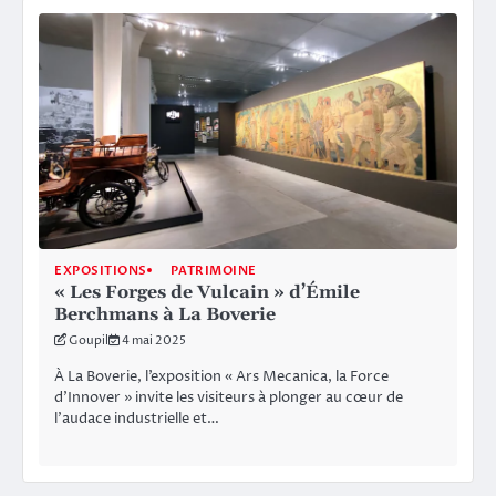
EXPOSITIONS
PATRIMOINE
« Les Forges de Vulcain » d’Émile
Berchmans à La Boverie
Goupil
4 mai 2025
À La Boverie, l’exposition « Ars Mecanica, la Force
d’Innover » invite les visiteurs à plonger au cœur de
l’audace industrielle et…