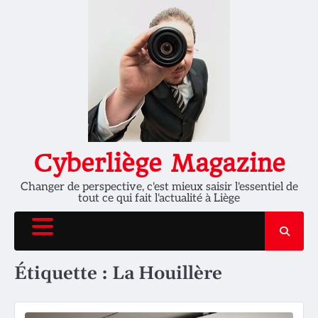
Skip
to
content
Cyberliège Magazine
Changer de perspective, c'est mieux saisir l'essentiel de
tout ce qui fait l'actualité à Liège
Étiquette :
La Houillère