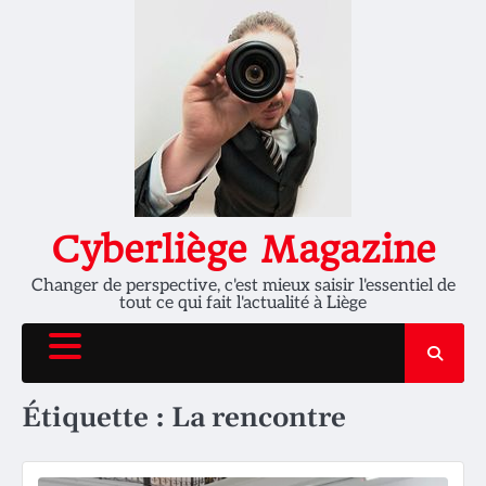
Skip
to
content
Cyberliège Magazine
Changer de perspective, c'est mieux saisir l'essentiel de
tout ce qui fait l'actualité à Liège
Étiquette :
La rencontre