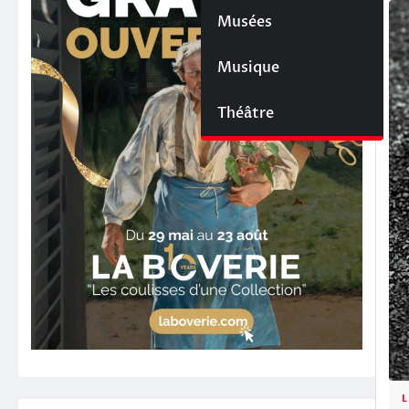
Musées
Musique
Théâtre
L