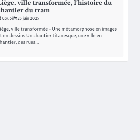
Liège, ville transformée, l’histoire du
chantier du tram
Goupil
25 juin 2025
iège, ville transformée – Une métamorphose en images
t en dessins Un chantier titanesque, une ville en
hantier, des rues…