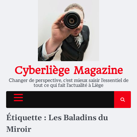
Skip
to
content
Cyberliège Magazine
Changer de perspective, c'est mieux saisir l'essentiel de
tout ce qui fait l'actualité à Liège
Étiquette :
Les Baladins du
Miroir