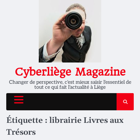
Skip
to
content
Cyberliège Magazine
Changer de perspective, c'est mieux saisir l'essentiel de
tout ce qui fait l'actualité à Liège
Étiquette :
librairie Livres aux
Trésors