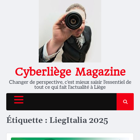
Skip
to
content
Cyberliège Magazine
Changer de perspective, c'est mieux saisir l'essentiel de
tout ce qui fait l'actualité à Liège
Étiquette :
LiegItalia 2025