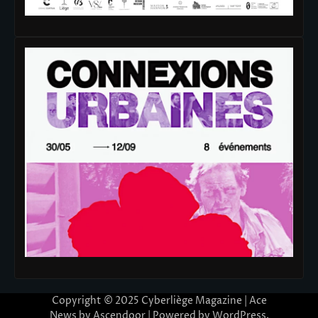
Copyright © 2025
Cyberliège Magazine
| Ace
News by
Ascendoor
| Powered by
WordPress
.