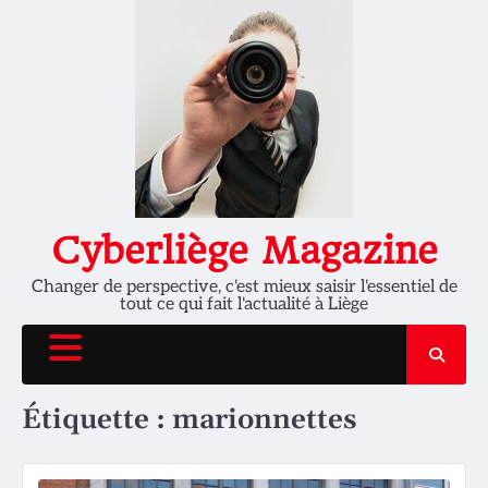
Skip
to
content
Cyberliège Magazine
Changer de perspective, c'est mieux saisir l'essentiel de
tout ce qui fait l'actualité à Liège
Étiquette :
marionnettes