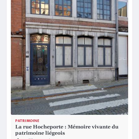
PATRIMOINE
La rue Hocheporte : Mémoire vivante du
patrimoine liégeois