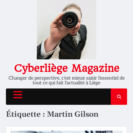
Skip
to
content
Cyberliège Magazine
Changer de perspective, c'est mieux saisir l'essentiel de
tout ce qui fait l'actualité à Liège
Étiquette :
Martin Gilson