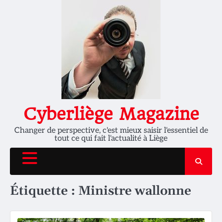
Skip
to
content
Cyberliège Magazine
Changer de perspective, c'est mieux saisir l'essentiel de
tout ce qui fait l'actualité à Liège
Étiquette :
Ministre wallonne