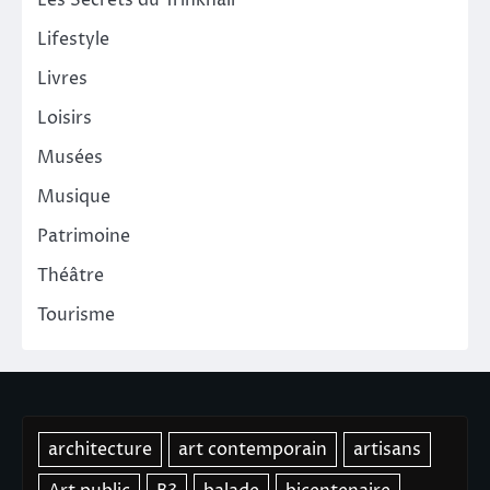
Les Secrets du Trinkhall
Lifestyle
Livres
Loisirs
Musées
Musique
Patrimoine
Théâtre
Tourisme