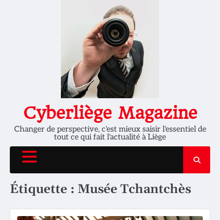
Skip
to
content
Cyberliège Magazine
Changer de perspective, c'est mieux saisir l'essentiel de
tout ce qui fait l'actualité à Liège
Étiquette :
Musée Tchantchès