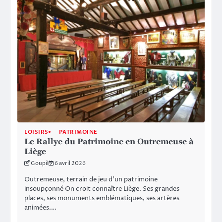
LOISIRS
PATRIMOINE
Le Rallye du Patrimoine en Outremeuse à
Liège
Goupil
6 avril 2026
Outremeuse, terrain de jeu d’un patrimoine
insoupçonné On croit connaître Liège. Ses grandes
places, ses monuments emblématiques, ses artères
animées.…