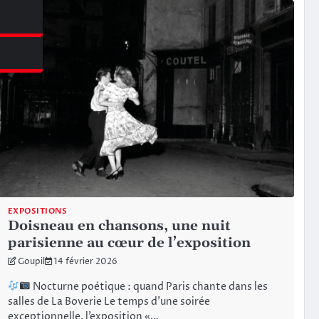
azine
EXPOSITIONS
Doisneau en chansons, une nuit
parisienne au cœur de l’exposition
Goupil
14 février 2026
Nocturne poétique : quand Paris chante dans les
salles de La Boverie Le temps d’une soirée
exceptionnelle, l’exposition «…