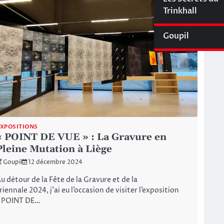
Cyberliège Mag
Trinkhall
Goupil
XPOSITIONS
« POINT DE VUE » : La Gravure en
Pleine Mutation à Liège
Goupil
12 décembre 2024
u détour de la Fête de la Gravure et de la
riennale 2024, j’ai eu l’occasion de visiter l’exposition
« POINT DE…