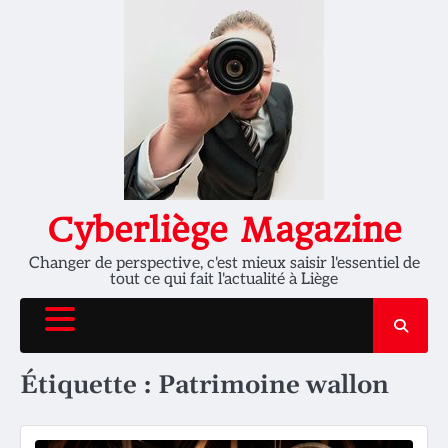
Skip
to
content
Cyberliège Magazine
Changer de perspective, c'est mieux saisir l'essentiel de
tout ce qui fait l'actualité à Liège
Étiquette :
Patrimoine wallon