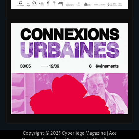
Copyright © 2025
Cyberliège Magazine
| Ace